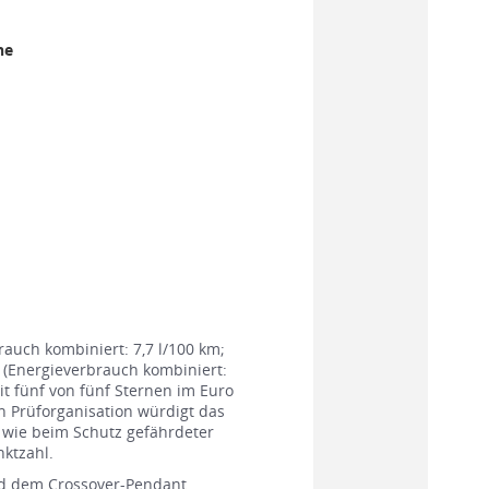
ne
auch kombiniert: 7,7 l/100 km;
 (Energieverbrauch kombiniert:
it fünf von fünf Sternen im Euro
 Prüforganisation würdigt das
 wie beim Schutz gefährdeter
nktzahl.
und dem Crossover-Pendant