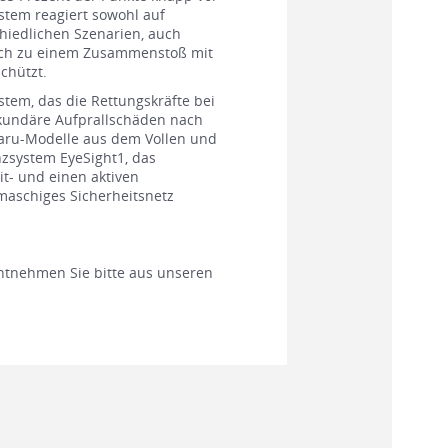
tem reagiert sowohl auf
hiedlichen Szenarien, auch
och zu einem Zusammenstoß mit
chützt.
stem, das die Rettungskräfte bei
ekundäre Aufprallschäden nach
baru-Modelle aus dem Vollen und
nzsystem EyeSight1, das
t- und einen aktiven
maschiges Sicherheitsnetz
entnehmen Sie bitte aus unseren