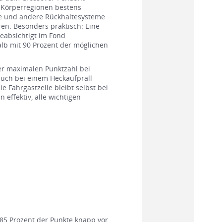
en Körperregionen bestens
itze und andere Rückhaltesysteme
en. Besonders praktisch: Eine
beabsichtigt im Fond
lb mit 90 Prozent der möglichen
er maximalen Punktzahl bei
auch bei einem Heckaufprall
e Fahrgastzelle bleibt selbst bei
effektiv, alle wichtigen
 85 Prozent der Punkte knapp vor