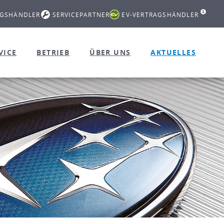
AGSHÄNDLER
SERVICEPARTNER
EV-VERTRAGSHÄNDLER
VICE
BETRIEB
ÜBER UNS
AKTUELLES